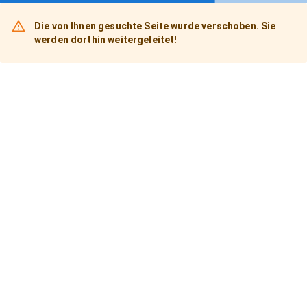
Die von Ihnen gesuchte Seite wurde verschoben. Sie
werden dorthin weitergeleitet!